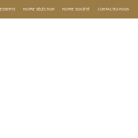
ESSERTS
NOTRE SÉLÉCTION
NOTRE SOCIÉTÉ
CONTACTEZ-NOUS