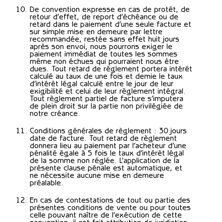
De convention expresse en cas de protêt, de
retour d’effet, de report d’échéance ou de
retard dans le paiement d’une seule facture et
sur simple mise en demeure par lettre
recommandée, restée sans effet huit jours
après son envoi, nous pourrons exiger le
paiement immédiat de toutes les sommes
même non échues qui pourraient nous être
dues. Tout retard de règlement portera intérêt
calculé au taux de une fois et demie le taux
d’intérêt légal calculé entre le jour de leur
exigibilité et celui de leur règlement intégral.
Tout règlement partiel de facture s’imputera
de plein droit sur la partie non privilégiée de
notre créance.
Conditions générales de règlement : 30 jours
date de facture. Tout retard de règlement
donnera lieu au paiement par l’acheteur d’une
pénalité égale à 5 fois le taux d’intérêt légal
de la somme non réglée. L’application de la
présente clause pénale est automatique, et
ne nécessite aucune mise en demeure
préalable.
En cas de contestations de tout ou partie des
présentes conditions de vente ou pour toutes
celle pouvant naître de l’exécution de cette