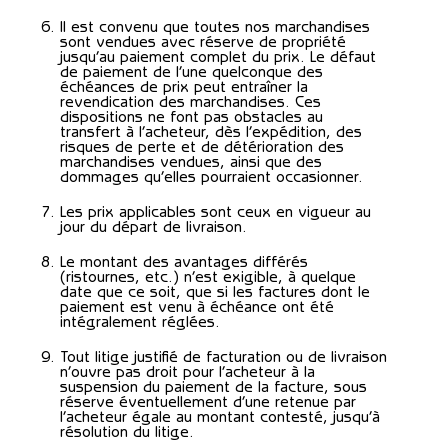
Il est convenu que toutes nos marchandises
sont vendues avec réserve de propriété
jusqu’au paiement complet du prix. Le défaut
de paiement de l’une quelconque des
échéances de prix peut entraîner la
revendication des marchandises. Ces
dispositions ne font pas obstacles au
transfert à l’acheteur, dès l’expédition, des
risques de perte et de détérioration des
marchandises vendues, ainsi que des
dommages qu’elles pourraient occasionner.
Les prix applicables sont ceux en vigueur au
jour du départ de livraison.
Le montant des avantages différés
(ristournes, etc.) n’est exigible, à quelque
date que ce soit, que si les factures dont le
paiement est venu à échéance ont été
intégralement réglées.
Tout litige justifié de facturation ou de livraison
n’ouvre pas droit pour l’acheteur à la
suspension du paiement de la facture, sous
réserve éventuellement d’une retenue par
l’acheteur égale au montant contesté, jusqu’à
résolution du litige.