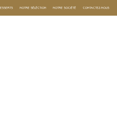
ESSERTS
NOTRE SÉLÉCTION
NOTRE SOCIÉTÉ
CONTACTEZ-NOUS