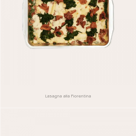
Lasagna alla Fiorentina