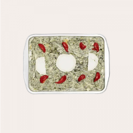
DLC
NOMBRE DE PIÈCES